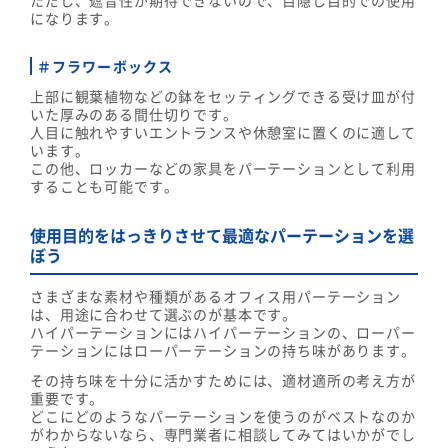
ただし、遮音性が期待できないので、目隠し目的での使用
になります。
＃フラワーボックス
上部に観葉植物などの鉢をセッティングできる受け皿が付
いた厚みのある間仕切りです。
人目に触れやすいエントランスや休憩室に置くのに適して
います。
この他、ロッカーなどの家具をパーテーションとして利用
することも可能です。
使用目的をはっきりさせて最適なパーテーションを選
ぼう
さまざまな素材や種類があるオフィス用パーテーション
は、用途に合わせて選ぶのが基本です。
ハイパーテーションにはハイパーテーションの、ローパー
テーションにはローパーテーションの持ち味があります。
その持ち味を十分に活かすためには、適材適所の考え方が
重要です。
どこにどのようなパーテーションを使うのがベストなのか
がわからないなら、専門業者に相談してみてはいかがでし