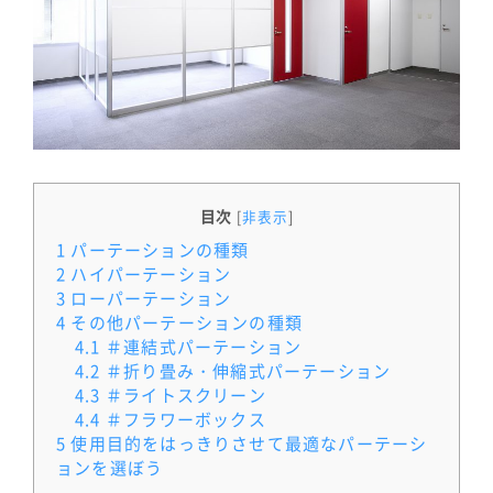
目次
[
非表示
]
1
パーテーションの種類
2
ハイパーテーション
3
ローパーテーション
4
その他パーテーションの種類
4.1
＃連結式パーテーション
4.2
＃折り畳み・伸縮式パーテーション
4.3
＃ライトスクリーン
4.4
＃フラワーボックス
5
使用目的をはっきりさせて最適なパーテーシ
ョンを選ぼう