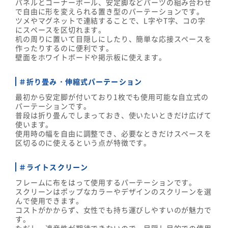
パネルとコーナーポール、安定脚などパーツの組み合わせ
で自由に形を変えられる置き型のパーテーションです。
ツメやマグネットで連結することで、L字やT字、コの字
にスペースを区切れます。
机の周りに置いて目隠しにしたり、簡単な応接スペースを
作ったりするのに便利です。
壁面をホワイトボードや掲示板に使えます。
＃折り畳み・伸縮式パーテーション
最初から安定脚が付いており1枚でも使用可能な自立式の
パーテーションです。
普段は折り畳んでしまっておき、使いたいときだけ広げて
使います。
使用時の幅を自由に調整でき、必要なときだけスペースを
区切るのに使えるという点が特徴です。
＃ライトスクリーン
フレームに布をはって使用するパーテーションです。
スクリーンはポップなカラーやデザインのスクリーンを選
んで使用できます。
コストがかからず、女性でも持ち運びしやすいのが魅力で
す。