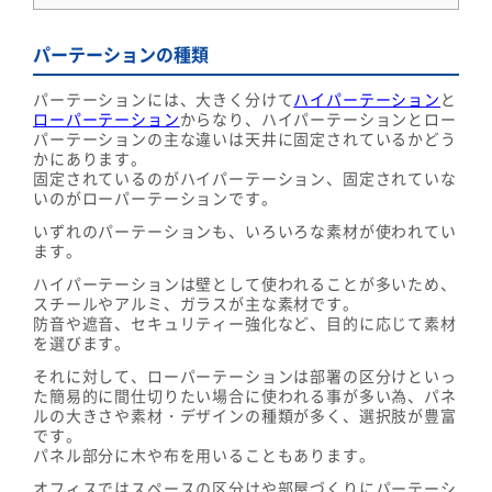
パーテーションの種類
パーテーションには、大きく分けて
ハイパーテーション
と
ローパーテーション
からなり、ハイパーテーションとロー
パーテーションの主な違いは天井に固定されているかどう
かにあります。
固定されているのがハイパーテーション、固定されていな
いのがローパーテーションです。
いずれのパーテーションも、いろいろな素材が使われてい
ます。
ハイパーテーションは壁として使われることが多いため、
スチールやアルミ、ガラスが主な素材です。
防音や遮音、セキュリティー強化など、目的に応じて素材
を選びます。
それに対して、ローパーテーションは部署の区分けといっ
た簡易的に間仕切りたい場合に使われる事が多い為、パネ
ルの大きさや素材・デザインの種類が多く、選択肢が豊富
です。
パネル部分に木や布を用いることもあります。
オフィスではスペースの区分けや部屋づくりにパーテーシ