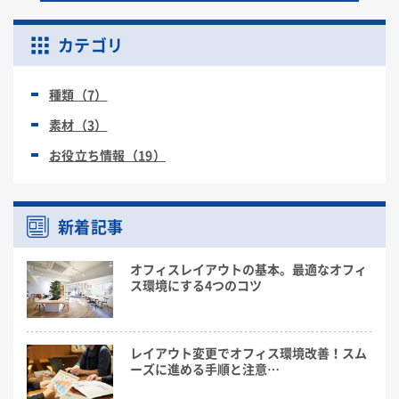
カテゴリ
種類（7）
素材（3）
お役立ち情報（19）
新着記事
オフィスレイアウトの基本。最適なオフィ
ス環境にする4つのコツ
レイアウト変更でオフィス環境改善！スム
ーズに進める手順と注意…