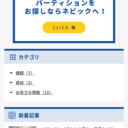
カテゴリ
種類（7）
素材（3）
お役立ち情報（19）
新着記事