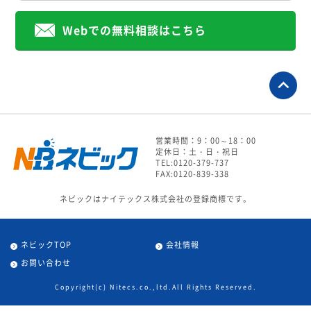
Webでの無料相談はこちら
営業時間：9：00～18：00
定休日：土・日・祝日
TEL:0120-379-737
FAX:0120-839-338
ネビックはナイテックス株式会社の登録商標です。
ネビックTOP
会社情報
お問い合わせ
Copyright(c) Nitecs.co.,ltd.All Rights Reserved.