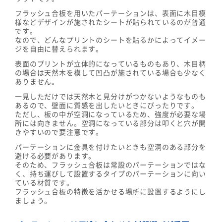
フラッシュ合板を用いたパーテーションは、表面に木目模
様などデザインが施されたシートが貼られているのが普通
です。
なので、どんなプリントのシートを貼るかによってイメー
ジを自由に替えられます。
表面のプリントが立体的になっているものもあり、木目柄
の場合は天然木を模して凹凸が施されている場合も少なく
ありません。
一見しただけでは天然木と見分けがつかないようなものも
あるので、壁面に質感を出したいときにぴったりです。
ただし、板の中が空洞になっているため、強度が必要な場
所には向きません。空洞になっている部分は叩くと穴が開
きやすいので要注意です。
パーテーションに金具を付けたいときも空洞のある部分を
避ける必要があります。
そのため、フラッシュ合板は常設のパーテーションではな
く、持ち運びして設置するタイプのパーテーションに向い
ている材質です。
フラッシュ合板の特徴を活かせる場所に設置するようにし
ましょう。