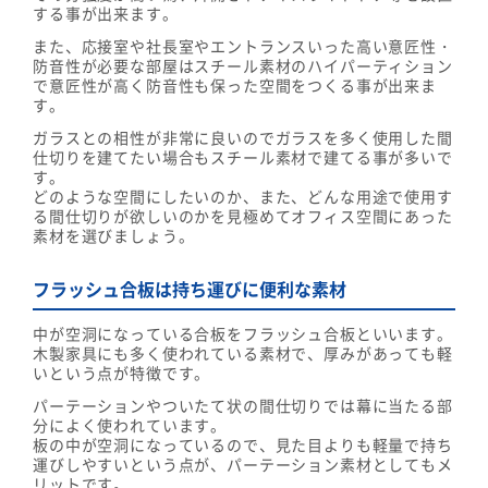
する事が出来ます。
また、応接室や社長室やエントランスいった高い意匠性・
防音性が必要な部屋はスチール素材のハイパーティション
で意匠性が高く防音性も保った空間をつくる事が出来ま
す。
ガラスとの相性が非常に良いのでガラスを多く使用した間
仕切りを建てたい場合もスチール素材で建てる事が多いで
す。
どのような空間にしたいのか、また、どんな用途で使用す
る間仕切りが欲しいのかを見極めてオフィス空間にあった
素材を選びましょう。
フラッシュ合板は持ち運びに便利な素材
中が空洞になっている合板をフラッシュ合板といいます。
木製家具にも多く使われている素材で、厚みがあっても軽
いという点が特徴です。
パーテーションやついたて状の間仕切りでは幕に当たる部
分によく使われています。
板の中が空洞になっているので、見た目よりも軽量で持ち
運びしやすいという点が、パーテーション素材としてもメ
リットです。