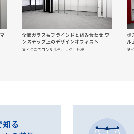
がマ
全面ガラスもブラインドと組み合わせ ワ
ポ
ンステップ上のデザインオフィスへ
ル
某ビジネスコンサルティング会社様
某
で知る