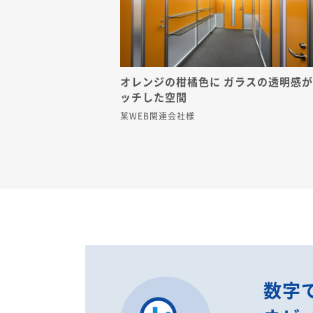
オレンジの柑橘色に ガラスの透明感
ッチした空間
某WEB関連会社様
数字