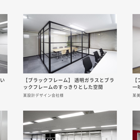
効い
【ブラックフレーム】 透明ガラスとブラ
【
ックフレームのすっきりとした空間
一
某設計デザイン会社様
某