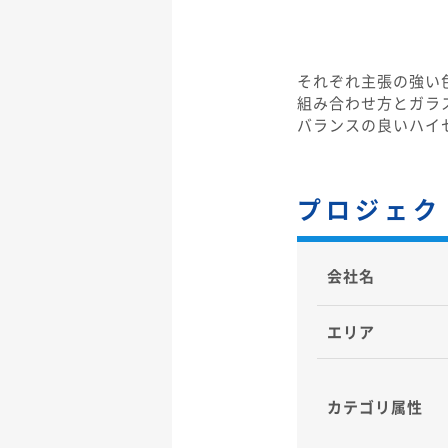
それぞれ主張の強い
組み合わせ方とガラ
バランスの良いハイ
プロジェク
会社名
エリア
カテゴリ
属性