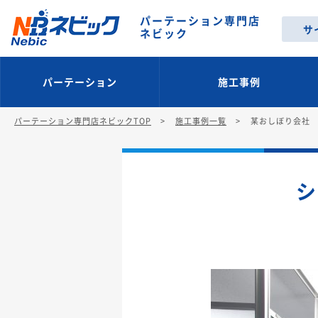
パーテーション専門店
サ
ネビック
パーテーション
施工事例
パーテーション専門店ネビックTOP
施工事例一覧
某おしぼり会社
シ