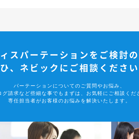
ィスパーテーションを
ご検討の
ひ、ネビックにご相談ください
パーテーションについてのご質問やお悩み、
ログ請求など些細な事でもまずは、お気軽にご相談くだ
専任担当者がお客様のお悩みを解決いたします。