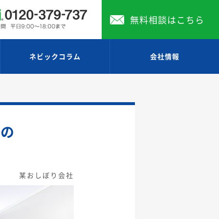
無料相談はこちら
ネビックコラム
会社情報
ルの
某おしぼり会社