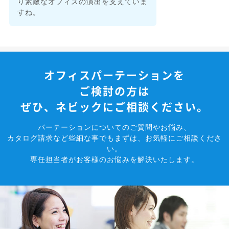
り素敵なオフィスの演出を支えていま
すね。
オフィスパーテーションを
ご検討の方は
ぜひ、ネビックにご相談ください。
パーテーションについてのご質問やお悩み、
カタログ請求など些細な事でもまずは、お気軽にご相談くださ
い。
専任担当者がお客様のお悩みを解決いたします。