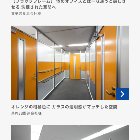
【ブラックフレーム】 他のオフィスとは一味違うと感じさ
せる 洗練された空間へ
某美容食品会社様
オレンジの柑橘色に ガラスの透明感がマッチした空間
某WEB関連会社様