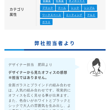
会議室
社長室
オフホワイト
ブラック
クール
シック
シンプル
カテゴリ
属性
ワークスペース
ミーティング
アルミ
ガラス
弊社担当者より
デザイナー担当 肥田より
デザイナーから見たオフィスの感想
※担当ではありません。
全面ガラスとブラインドの組み合わせ
は、人気の組み合わせです。視覚的に
オフィスを広く見せる事が出来ます。
また、色合いがホワイトとブラックと
シックで大人の雰囲気を生み出し、よ