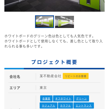
ホワイトボードのグリーン色は色としても人気色です。
ホワイトボードとして使用しなくても、差し色として取り入
れられる事も多いです。
プロジェクト概要
会社名
某不動産会社
リピートのお客様
エリア
東京
会議室
オフホワイト
グリーン
カジュアル
カラフル
エントランス