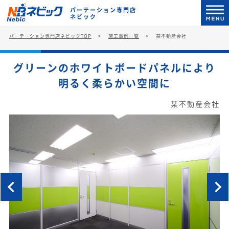
パーテーション専門店
ネビック
パーテーション専門店ネビックTOP
施工事例一覧
某不動産会社
グリーンのホワイトボードパネルにより
明るく柔らかい空間に
某不動産会社