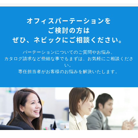
オフィスパーテーションを
ご検討の方は
ぜひ、ネビックにご相談ください。
パーテーションについてのご質問やお悩み、
カタログ請求など些細な事でもまずは、お気軽にご相談くださ
い。
専任担当者がお客様のお悩みを解決いたします。