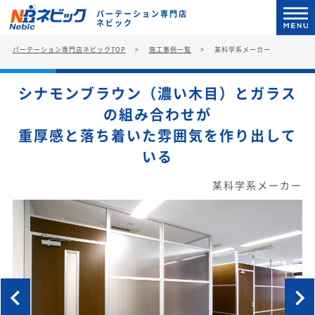
パーテーション専門店
ネビック
パーテーション専門店ネビックTOP
施工事例一覧
某科学系メーカー
シナモンブラウン（濃い木目）とガラス
の組み合わせが
重厚感と落ち着いた雰囲気を作り出して
いる
某科学系メーカー