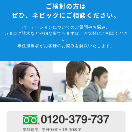
ご検討の方は
ぜひ、ネビックにご相談ください。
パーテーションについてのご質問やお悩み、
カタログ請求など些細な事でもまずは、お気軽にご相談くださ
い。
専任担当者がお客様のお悩みを解決いたします。