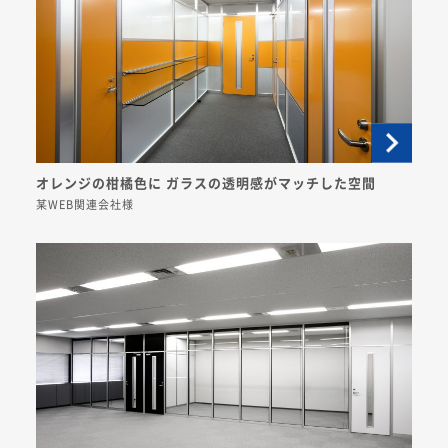
オレンジの柑橘色に ガラスの透明感がマッチした空間
某WEB関連会社様