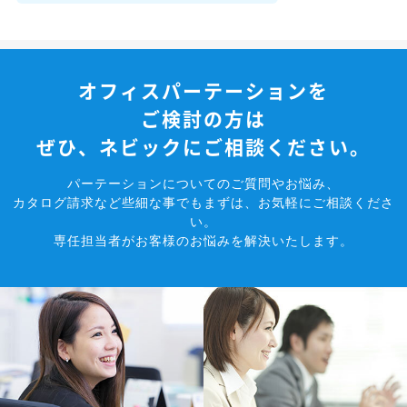
オフィスパーテーションを
ご検討の方は
ぜひ、ネビックにご相談ください。
パーテーションについてのご質問やお悩み、
カタログ請求など些細な事でもまずは、お気軽にご相談くださ
い。
専任担当者がお客様のお悩みを解決いたします。