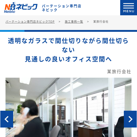
パーテーション専門店
ネビック
パーテーション専門店ネビックTOP
施工事例一覧
某旅行会社
透明なガラスで間仕切りながら間仕切ら
ない
見通しの良いオフィス空間へ
某旅行会社