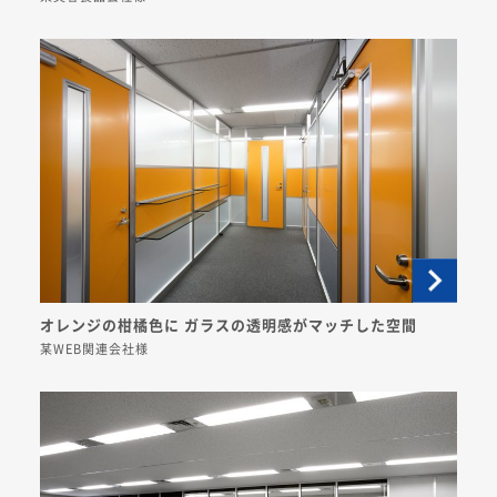
オレンジの柑橘色に ガラスの透明感がマッチした空間
某WEB関連会社様