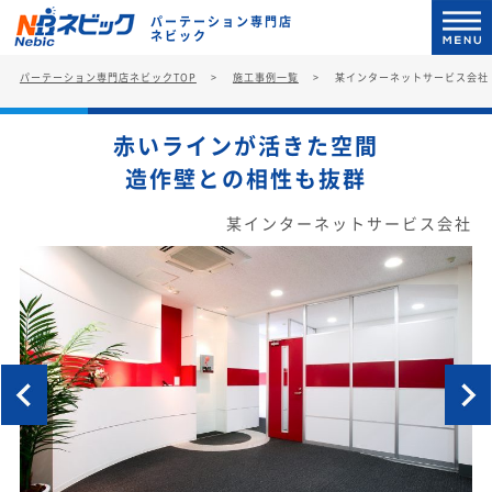
パーテーション専門店
ネビック
パーテーション専門店ネビックTOP
施工事例一覧
某インターネットサービス会社
赤いラインが活きた空間
造作壁との相性も抜群
某インターネットサービス会社