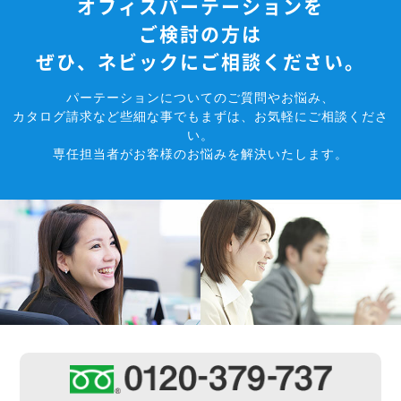
オフィスパーテーションを
ご検討の方は
ぜひ、ネビックにご相談ください。
パーテーションについてのご質問やお悩み、
カタログ請求など些細な事でもまずは、お気軽にご相談くださ
い。
専任担当者がお客様のお悩みを解決いたします。