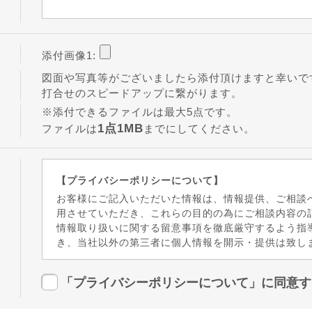
添付画像1:
図面や写真等がございましたら添付頂けますと幸いで
打合せのスピードアップに繋がります。
※添付できるファイルは最大5点です。
1点1MB
ファイルは
までにしてください。
【プライバシーポリシーについて】
お客様にご記入いただいた情報は、情報提供、ご相談
用させていただき、これらの目的の為にご相談内容の
情報取り扱いに関する留意事項を徹底厳守するよう指
き、当社以外の第三者に個人情報を開示・提供は致し
「プライバシーポリシーについて」
に同意す