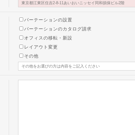
パーテーションの設置
パーテーションのカタログ請求
オフィスの移転・新設
レイアウト変更
その他