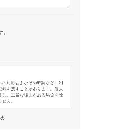
す。
への対応およびその確認などに利
記録を残すことがあります。個人
導し、正当な理由がある場合を除
ません。
る