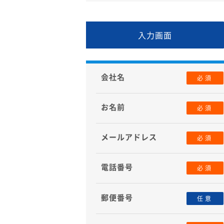
入力画面
会社名
必須
お名前
必須
メールアドレス
必須
電話番号
必須
郵便番号
任意