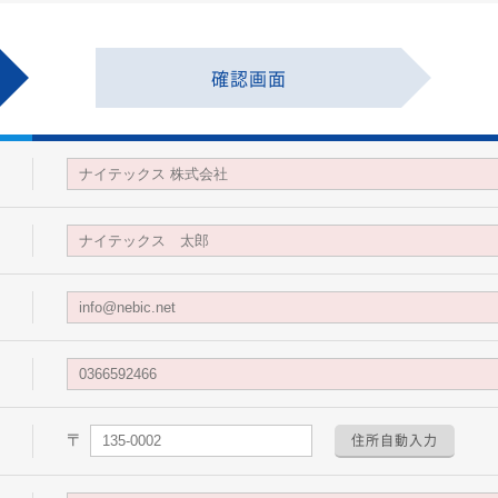
確認画面
〒
住所自動入力