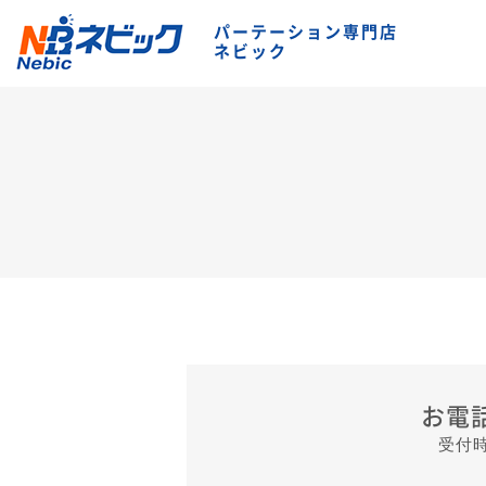
パーテーション専門店
ネビック
お電
受付時